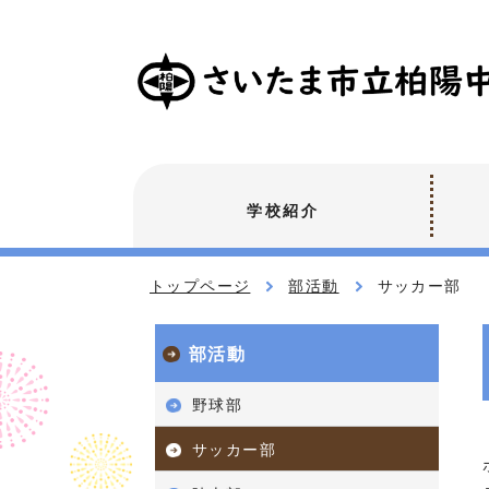
学校紹介
トップページ
部活動
サッカー部
部活動
野球部
サッカー部