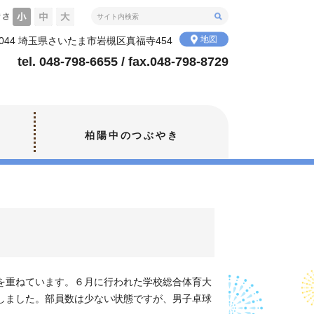
地図
-0044 埼玉県さいたま市岩槻区真福寺454
tel. 048-798-6655 / fax.048-798-8729
柏陽中のつぶやき
を重ねています。６月に行われた学校総合体育大
しました。部員数は少ない状態ですが、男子卓球