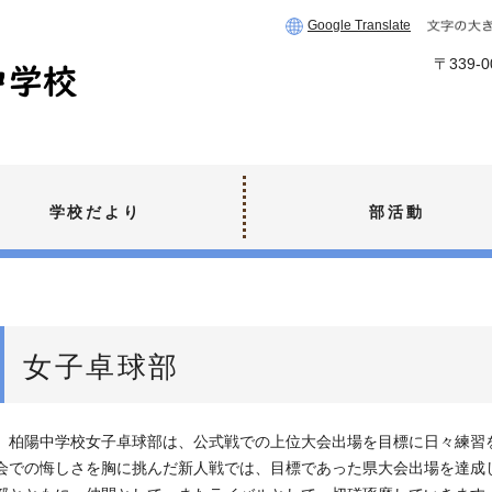
Google Translate
〒339
学校だより
部活動
女子卓球部
柏陽中学校女子卓球部は、公式戦での上位大会出場を目標に日々練習
会での悔しさを胸に挑んだ新人戦では、目標であった県大会出場を達成