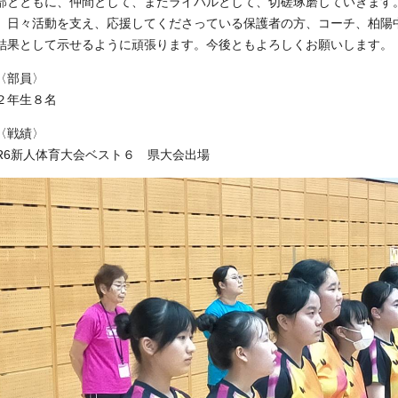
部とともに、仲間として、またライバルとして、切磋琢磨していきます
日々活動を支え、応援してくださっている保護者の方、コーチ、柏陽
結果として示せるように頑張ります。今後ともよろしくお願いします。
〈部員〉
２年生８名
〈戦績〉
R6新人体育大会ベスト６ 県大会出場